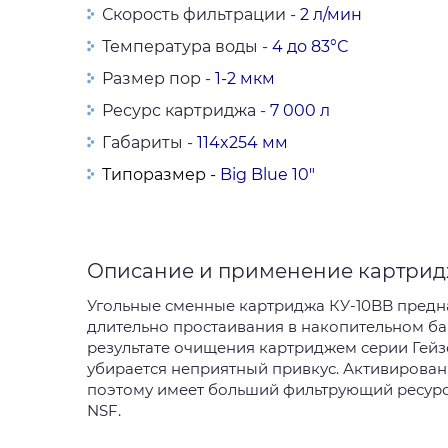
Скорость фильтрации -
2 л/мин
Температура воды -
4 до 83°С
Размер пор -
1-2 мкм
Ресурс картриджа -
7 000 л
Габариты -
114x254 мм
Типоразмер -
Big Blue 10"
Описание и применение картрид
Угольные сменные картриджа КУ-10BB пред
длительно простаивания в накопительном бак
результате очищения картриджем серии Гейзе
убирается неприятный привкус. Активирован
поэтому имеет больший фильтрующий ресурс
NSF.