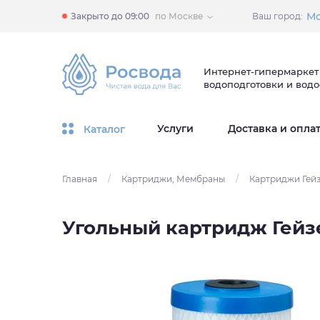
Мо
Закрыто до 09:00
по Москве
Ваш город:
Интернет-гипермаркет
водоподготовки и вод
Услуги
Доставка и опла
Каталог
Главная
/
Картриджи, Мембраны
/
Картриджи Гей
Угольный картридж Гейз