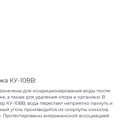
жа КУ-10BB:
назначены для кондиционирования воды после
е, а также для удаления хлора и органики. В
р КУ-10BB, вода перестает неприятно пахнуть и
ный уголь производится из скорлупы кокосов,
. Протестированы американской ассоциацией