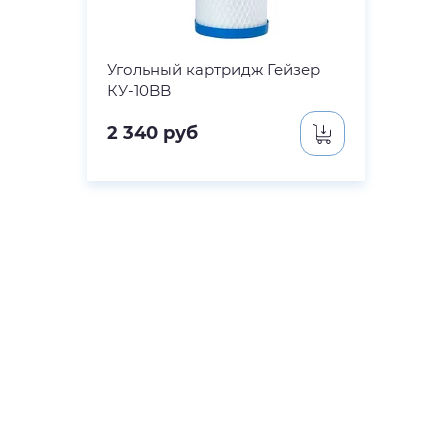
Угольный картридж Гейзер
КУ-10BB
2 340
руб