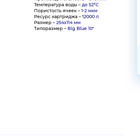
Температура воды –
до 52°C
Пористость ячеек –
1-2 мкм
Ресурс картриджа –
12000 л
Размер –
254х114 мм
Типоразмер –
Big Blue 10"