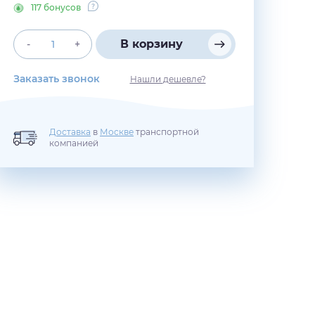
117 бонусов
В корзину
-
+
Заказать звонок
Нашли дешевле?
Доставка
в
Москве
транспортной
компанией