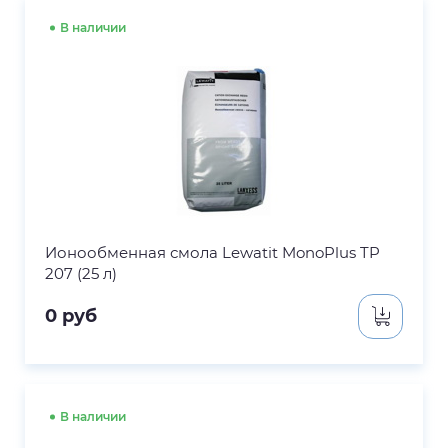
В наличии
Ионообменная смола Lewatit MonoPlus TP
207 (25 л)
0
руб
В наличии