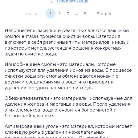
Показать еще
Назад
1
2
3
4
5
Вперёд
Наполнители, засыпки и реагенты являются важными
компонентами процесса очистки воды. Категория
включает в себя различные типы материалов, каждый
из которых используется для решения конкретных
задач по очистке воды.
Ионообменные смолы - это материалы, которые
используются для удаления ионов из воды. В процессе
очистки воды эти смолы обмениваются ионами с
другими соединениями в воде, что приводит к
удалению вредных элементов из воды.
Обезжелезиватели - это материалы, используемые для
удаления железа и марганца из воды. После удаления
этих элементов, вода становится более чистой и
безопасной для питья.
Активированный уголь - это материал, который играет
ключевую роль в удалении нежелательных
органических веществ из воды. Он способен