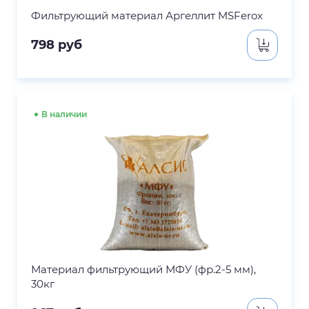
Фильтрующий материал Аргеллит MSFerox
798
руб
В наличии
Материал фильтрующий МФУ (фр.2-5 мм),
30кг