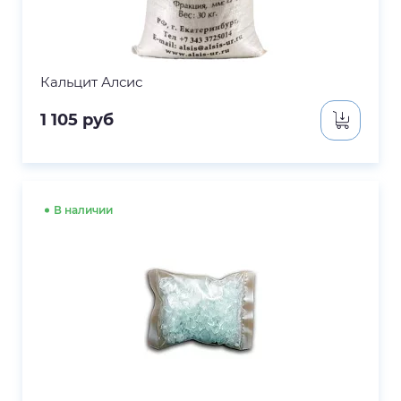
Кальцит Алсис
1 105
руб
В наличии