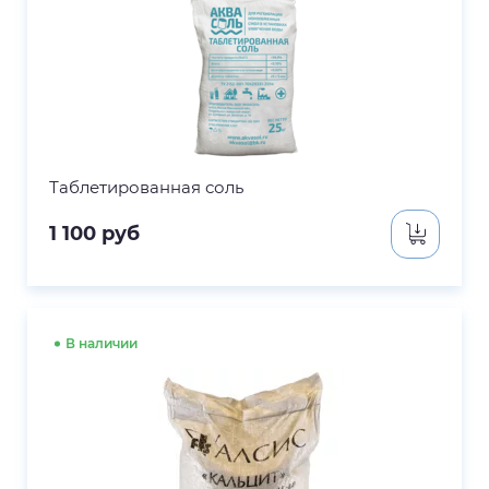
Таблетированная соль
1 100
руб
В наличии