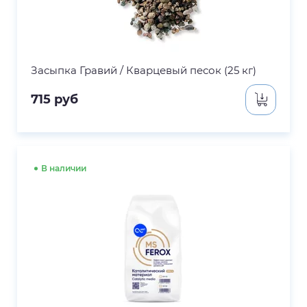
Засыпка Гравий / Кварцевый песок (25 кг)
715
руб
В наличии