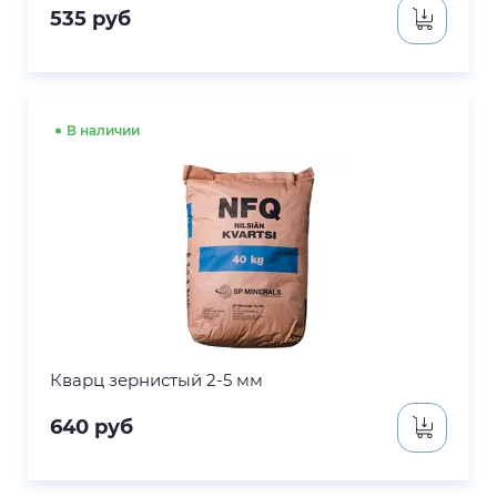
535
руб
В наличии
Кварц зернистый 2-5 мм
640
руб