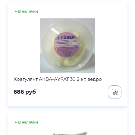
В наличии
Коагулянт АКВА-АУРАТ 30 2 кг, ведро
686
руб
В наличии