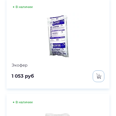
В наличии
Экофер
1 053
руб
В наличии