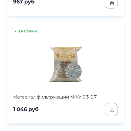
967
руб
В наличии
Материал фильтрующий МФУ 0,3-0,7
1 046
руб