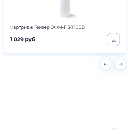
Картридж Гейзер ЭФМ-Г 5/1 10BB
1 029
руб