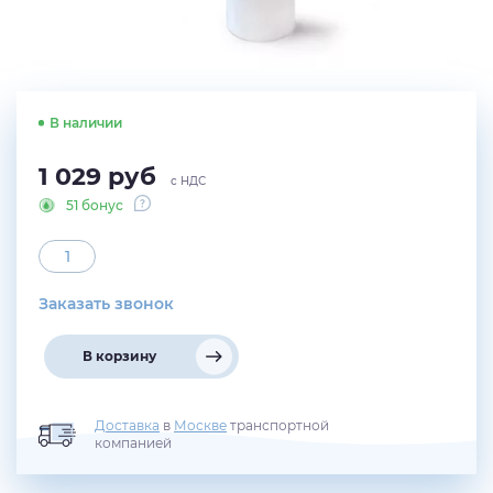
В наличии
1 029
руб
с НДС
51 бонус
Заказать звонок
В корзину
Доставка
в
Москве
транспортной
компанией