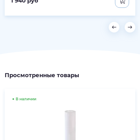
1 940
руб
Просмотренные товары
В наличии