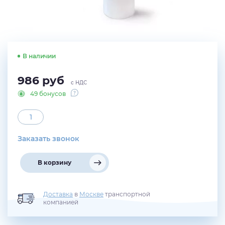
В наличии
986
руб
с НДС
49 бонусов
Заказать звонок
В корзину
Доставка
в
Москве
транспортной
компанией