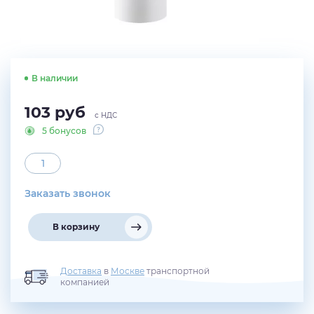
В наличии
103
руб
с НДС
5 бонусов
Заказать звонок
В корзину
Доставка
в
Москве
транспортной
компанией