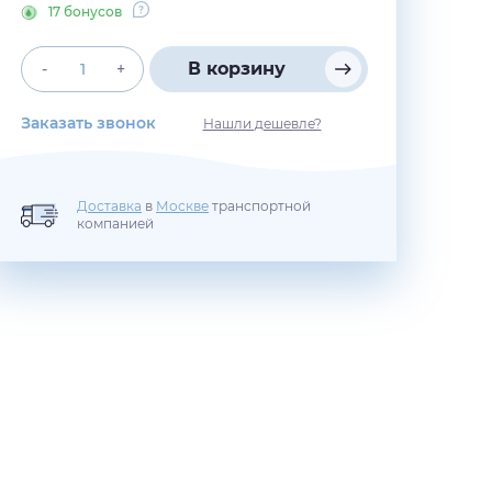
17 бонусов
В корзину
-
+
Заказать звонок
Нашли дешевле?
Доставка
в
Москве
транспортной
компанией