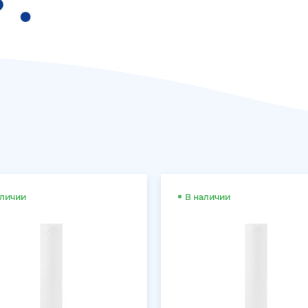
аличии
В наличии