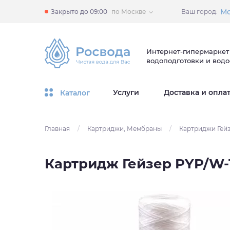
Мо
Закрыто до 09:00
по Москве
Ваш город:
Интернет-гипермаркет
водоподготовки и вод
Услуги
Доставка и опла
Каталог
Главная
/
Картриджи, Мембраны
/
Картриджи Гей
Картридж Гейзер PYP/W-