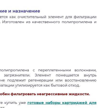
ние и назначение
ется как очистительный элемент для фильтрации
. Изготовлен из качественного полипропилена и
полипропилена с переплетенными волокнами,
загрязнители. Элемент помещается внутрь
 не подлежит регенерации или восстановлению
уатации утилизируется как бытовой отход.
собен фильтровать неагрессивные жидкости.
те купить уже
готовые наборы картриджей для
ии.