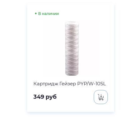
В наличии
Картридж Гейзер PYP/W-10SL
349
руб