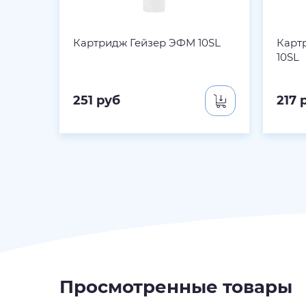
Картридж Гейзер ЭФМ 10SL
Карт
10SL
251
руб
217
р
Просмотренные товары