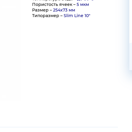
Пористость ячеек –
5 мкм
Размер –
254х73 мм
Типоразмер –
Slim Line 10"