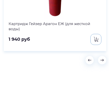
Картридж Гейзер Арагон ЕЖ (для жесткой
воды)
1 940
руб