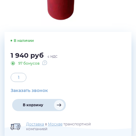
В наличии
1 940
руб
с НДС
97 бонусов
Заказать звонок
В корзину
Доставка
в
Москве
транспортной
компанией