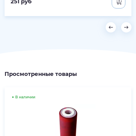
251
руб
Просмотренные товары
В наличии