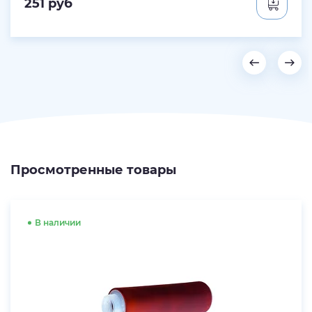
251
руб
Просмотренные товары
В наличии