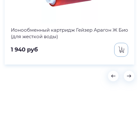
Ионообменный картридж Гейзер Арагон Ж Био
(для жесткой воды)
1 940
руб