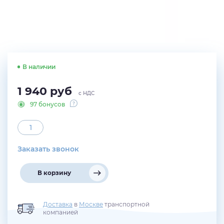
В наличии
1 940
руб
с НДС
97 бонусов
Заказать звонок
В корзину
Доставка
в
Москве
транспортной
компанией