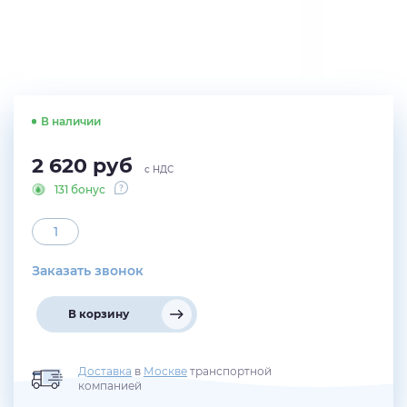
В наличии
2 620
руб
с НДС
131 бонус
Заказать звонок
В корзину
Доставка
в
Москве
транспортной
компанией