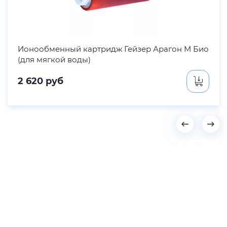
Ионообменный картридж Гейзер Арагон М Био
(для мягкой воды)
2 620
руб