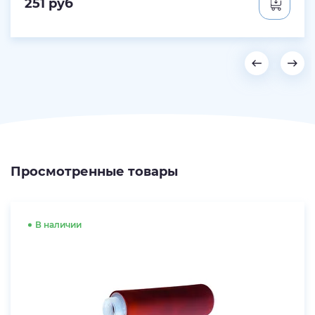
251
руб
Просмотренные товары
В наличии