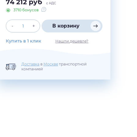
74 212
руб
с НДС
3710 бонусов
В корзину
-
+
Купить в 1 клик
Нашли дешевле?
Доставка
в
Москве
транспортной
компанией