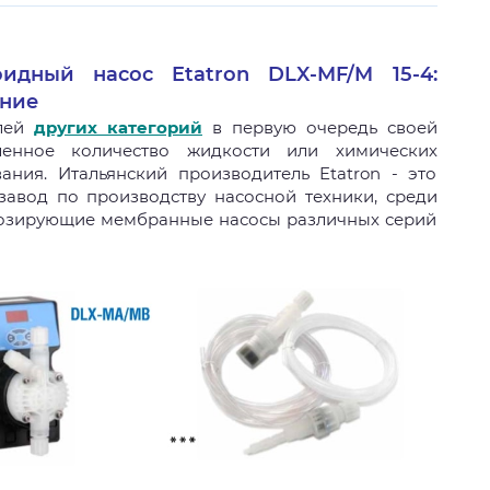
дный насос Etatron DLX-MF/M 15-4:
ение
елей
других категорий
в первую очередь своей
ленное количество жидкости или химических
ания. Итальянский производитель Etatron - это
авод по производству насосной техники, среди
дозирующие мембранные насосы различных серий