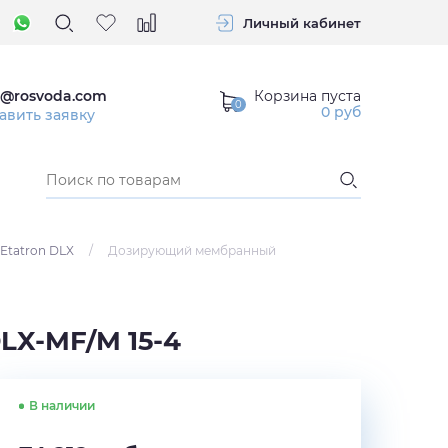
Личный кабинет
Корзина пуста
o@rosvoda.com
0
руб
авить заявку
Etatron DLX
/
Дозирующий мембранный
LX-MF/M 15-4
В наличии