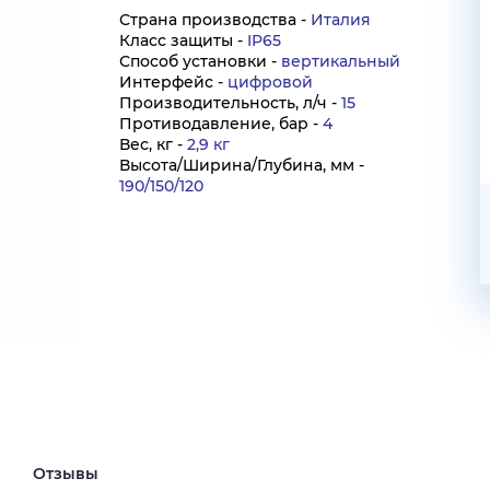
Страна производства -
Италия
Класс защиты -
IP65
Способ установки -
вертикальный
Интерфейс -
цифровой
Производительность, л/ч -
15
Противодавление, бар -
4
Вес, кг -
2,9 кг
Высота/Ширина/Глубина, мм -
190/150/120
Отзывы