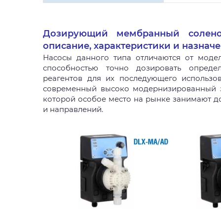
Дозирующий мембранный соленои
описание, характеристики и назнач
Насосы данного типа отличаются от мод
способностью точно дозировать опреде
реагентов для их последующего использов
современный высоко модернизированный з
которой особое место на рынке занимают 
и направлений.