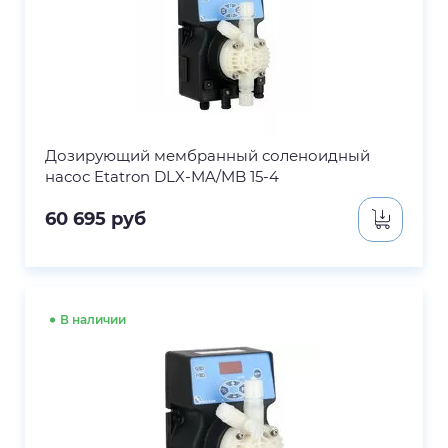
Дозирующий мембранный соленоидный
насос Etatron DLX-MA/MB 15-4
60 695
руб
В наличии