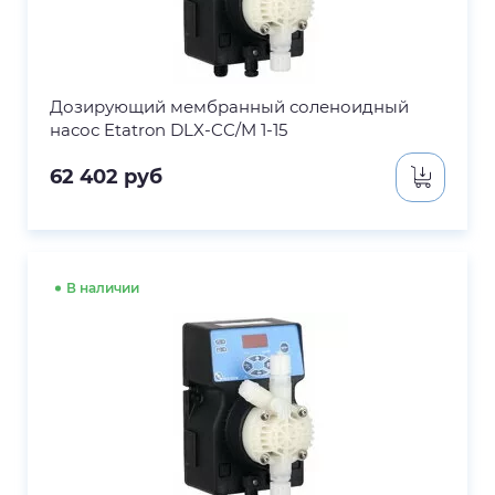
Дозирующий мембранный соленоидный
насос Etatron DLX-CC/M 1-15
62 402
руб
В наличии