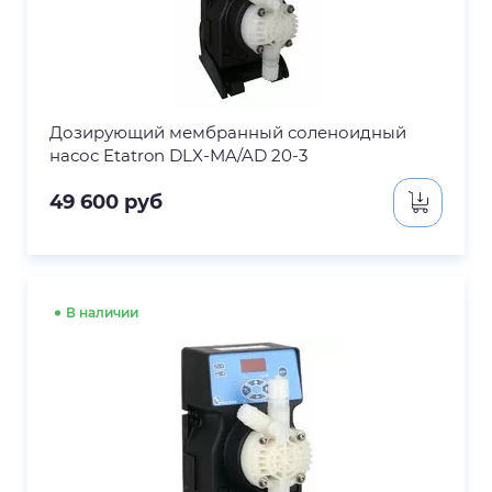
Дозирующий мембранный соленоидный
насос Etatron DLX-MA/AD 20-3
49 600
руб
В наличии