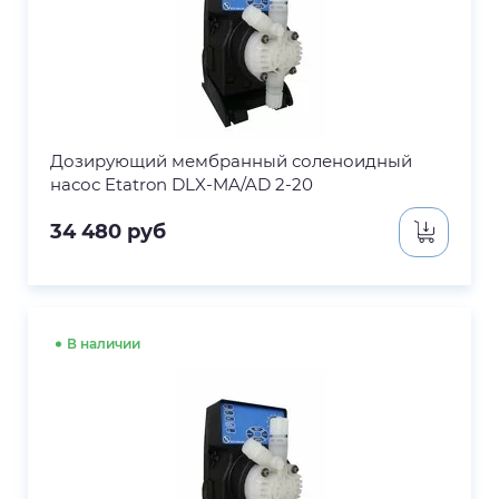
Дозирующий мембранный соленоидный
насос Etatron DLX-MA/AD 2-20
34 480
руб
В наличии