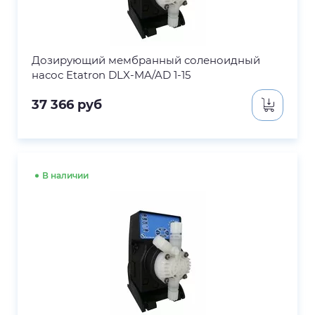
Дозирующий мембранный соленоидный
насос Etatron DLX-MA/AD 1-15
37 366
руб
В наличии