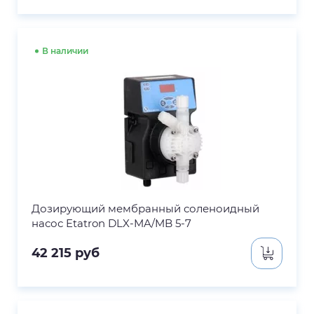
В наличии
Дозирующий мембранный соленоидный
насос Etatron DLX-MA/MB 5-7
42 215
руб