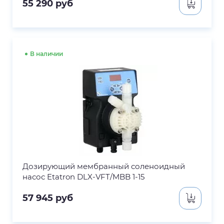
55 290
руб
В наличии
Дозирующий мембранный соленоидный
насос Etatron DLX-VFT/MBB 1-15
57 945
руб