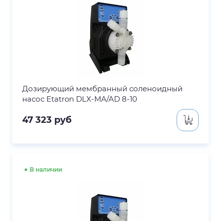
Дозирующий мембранный соленоидный
насос Etatron DLX-MA/AD 8-10
47 323
руб
В наличии