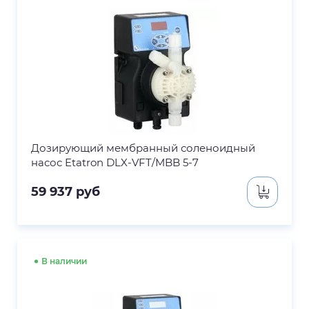
Дозирующий мембранный соленоидный
насос Etatron DLX-VFT/MBB 5-7
59 937
руб
В наличии