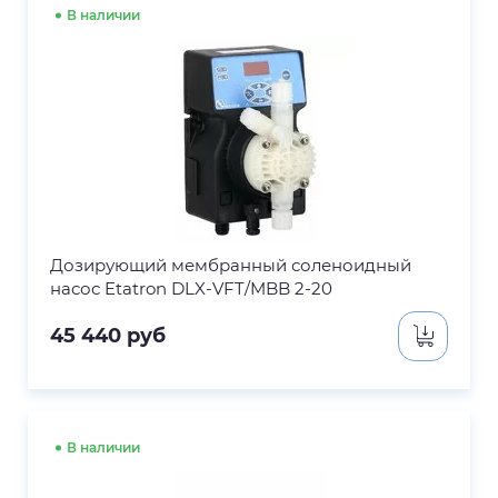
В наличии
Дозирующий мембранный соленоидный
насос Etatron DLX-VFT/MBB 2-20
45 440
руб
В наличии