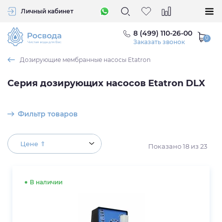
Личный кабинет
8 (499) 110-26-00
Заказать звонок
Дозирующие мембранные насосы Etatron
Серия дозирующих насосов Etatron DLX
Фильтр товаров
Цене ⇑
Показано
18
из
23
В наличии