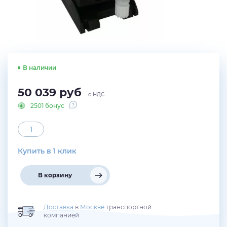
В наличии
50 039
руб
с НДС
2501 бонус
Купить в 1 клик
В корзину
Доставка
в
Москве
транспортной
компанией