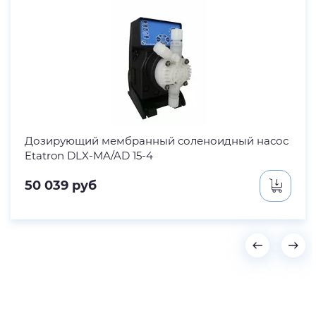
Дозирующий мембранный соленоидный насос
Etatron DLX-MA/AD 15-4
50 039
руб