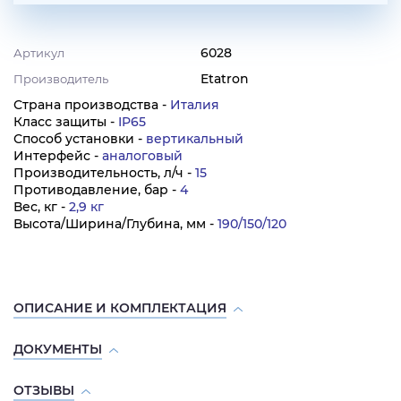
6028
Артикул
Etatron
Производитель
Страна производства -
Италия
Класс защиты -
IP65
Способ установки -
вертикальный
Интерфейс -
аналоговый
Производительность, л/ч -
15
Противодавление, бар -
4
Вес, кг -
2,9 кг
Высота/Ширина/Глубина, мм -
190/150/120
ОПИСАНИЕ И КОМПЛЕКТАЦИЯ
ДОКУМЕНТЫ
ОТЗЫВЫ