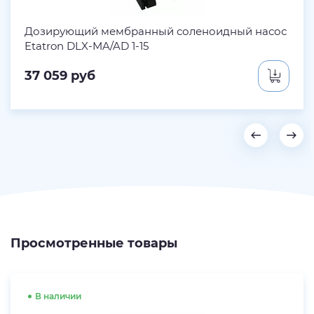
Дозирующий мембранный соленоидный насос
Etatron DLX-MA/AD 1-15
37 059
руб
Просмотренные товары
В наличии