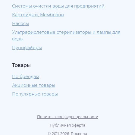
Системы очистки воды для предприятий
Картриджи, Мембраны
Насосы
Ультрафиолетовые стерилизаторы и лампы для
воды
Пурифайеры
Товары
По брендам
Акционные товары
Популярные товары
Политика конфиденциальности
Публичная оферта
© 2011-2026. Росвода