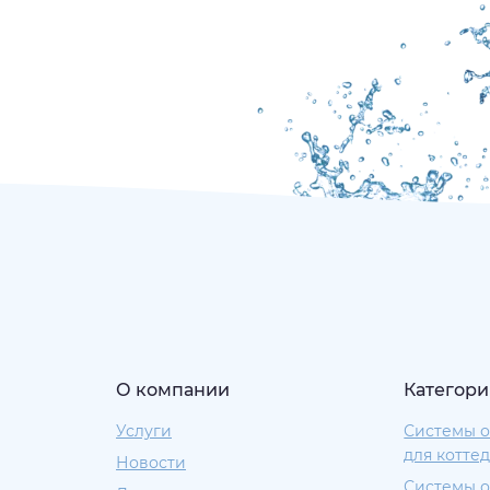
О компании
Категори
Услуги
Системы о
для котте
Новости
Системы о