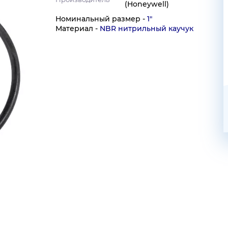
(Honeywell)
Номинальный размер -
1"
Материал -
NBR нитрильный каучук