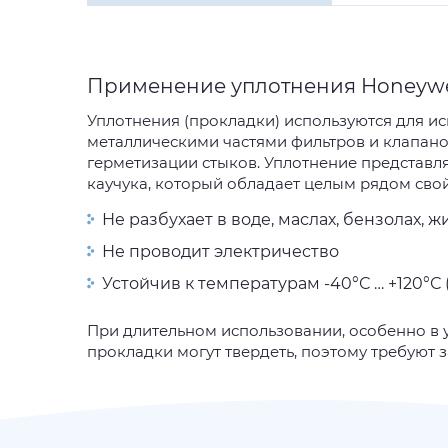
Применение уплотнения Honeywell
Уплотнения (прокладки) используются для 
металлическими частями фильтров и клапанов
герметизации стыков. Уплотнение представл
каучука, который обладает целым рядом свой
Не разбухает в воде, маслах, бензолах, ж
Не проводит электричество
Устойчив к температурам -40°С … +120°С 
При длительном использовании, особенно в 
прокладки могут твердеть, поэтому требуют 