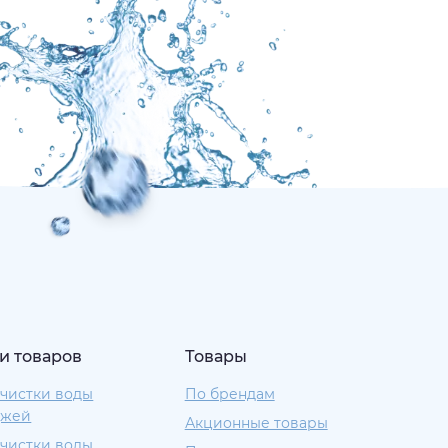
и товаров
Товары
чистки воды
По брендам
джей
Акционные товары
чистки воды