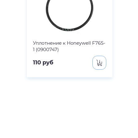
Уплотнение к Honeywell F76S-
1 (0900747)
110
руб