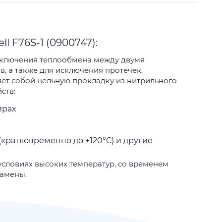
 F76S-1 (0900747):
исключения теплообмена между двумя
, а также для исключения протечек,
яет собой цельную прокладку из нитрильного
ств:
ирах
(кратковременно до +120°С) и другие
условиях высоких температур, со временем
замены.