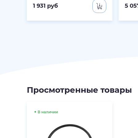
1 931
руб
5 05
Просмотренные товары
В наличии