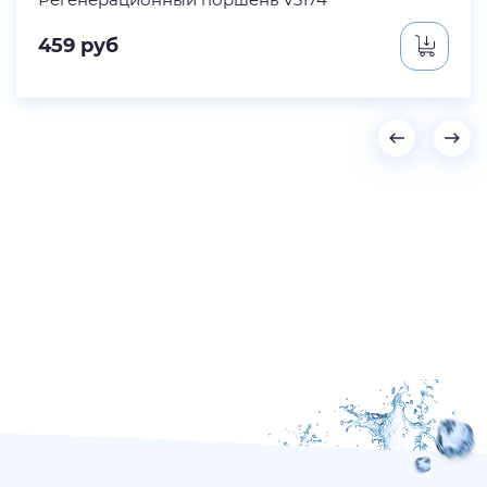
459
руб