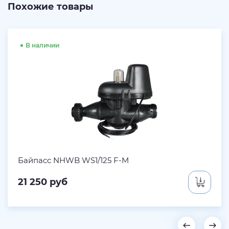
Похожие товары
В наличии
Байпасс NHWB WS1/125 F-M
21 250
руб