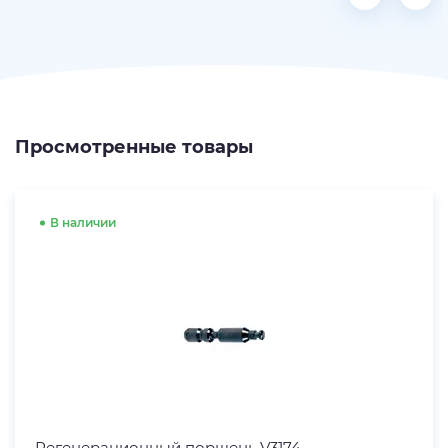
Просмотренные товары
В наличии
Регенерационный поршень V3174