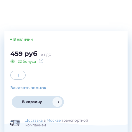
В наличии
459
руб
с НДС
22 бонуса
Заказать звонок
В корзину
Доставка
в
Москве
транспортной
компанией