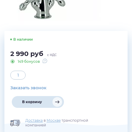
В наличии
2 990
руб
с НДС
149 бонусов
Заказать звонок
В корзину
Доставка
в
Москве
транспортной
компанией