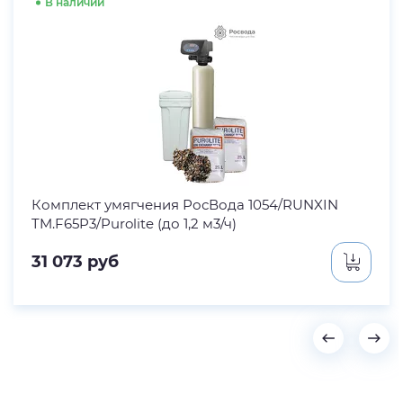
В наличии
Комплект умягчения РосВода 1054/RUNXIN
TM.F65P3/Purolite (до 1,2 м3/ч)
31 073
руб