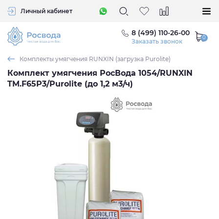
Личный кабинет
8 (499) 110-26-00
Заказать звонок
Комплекты умягчения RUNXIN (загрузка Purolite)
Комплект умягчения РосВода 1054/RUNXIN
TM.F65P3/Purolite (до 1,2 м3/ч)