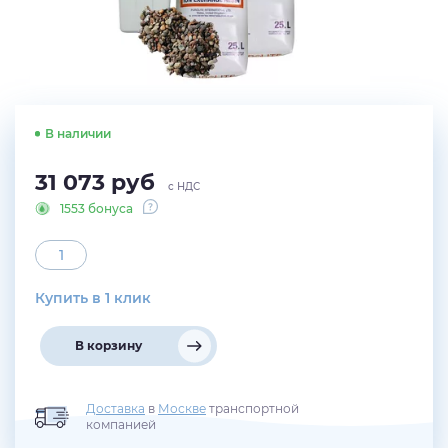
В наличии
31 073
руб
с НДС
1553 бонуса
Купить в 1 клик
В корзину
Доставка
в
Москве
транспортной
компанией