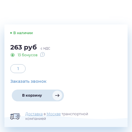
В наличии
263
руб
с НДС
13 бонусов
Заказать звонок
В корзину
Доставка
в
Москве
транспортной
компанией