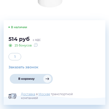
В наличии
514
руб
с НДС
25 бонусов
Заказать звонок
В корзину
Доставка
в
Москве
транспортной
компанией