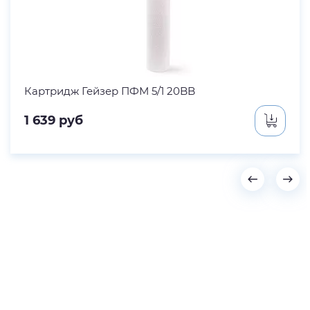
Картридж Гейзер ПФМ 5/1 20BB
1 639
руб