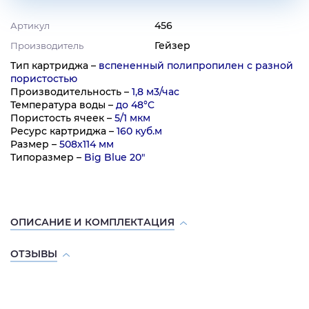
456
Артикул
Гейзер
Производитель
Тип картриджа –
вспененный полипропилен с разной
пористостью
Производительность –
1,8 м3/час
Температура воды –
до 48°C
Пористость ячеек –
5/1 мкм
Ресурс картриджа –
160 куб.м
Размер –
508х114 мм
Типоразмер –
Big Blue 20"
ОПИСАНИЕ И КОМПЛЕКТАЦИЯ
ОТЗЫВЫ