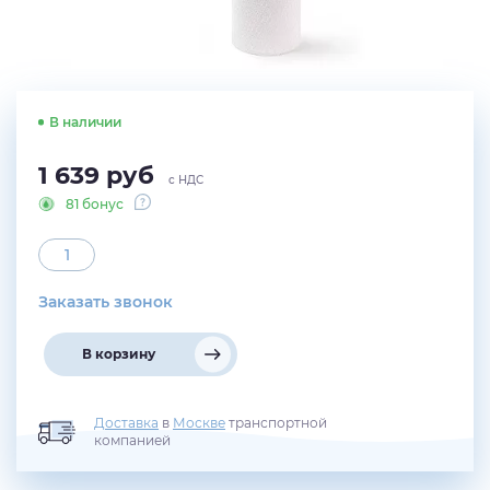
В наличии
1 639
руб
с НДС
81 бонус
Заказать звонок
В корзину
Доставка
в
Москве
транспортной
компанией