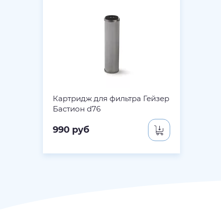
Картридж для фильтра Гейзер
Бастион d76
990
руб