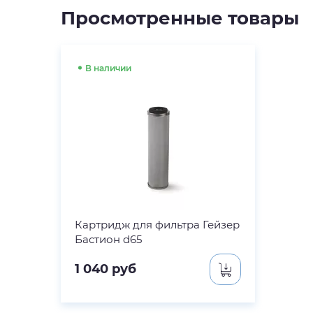
Просмотренные товары
В наличии
Картридж для фильтра Гейзер
Бастион d65
1 040
руб