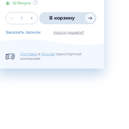
52 бонуса
В корзину
-
+
Заказать звонок
Нашли дешевле?
Доставка
в
Москве
транспортной
компанией