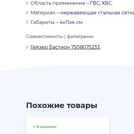
Область применение –
ГВС, ХВС
.
Материал –
нержавеющая стальная сетк
Габариты –
4x11x4 см
.
Совместимость с фильтрами:
Гейзер Бастион 7508075233
.
Похожие товары
В наличии