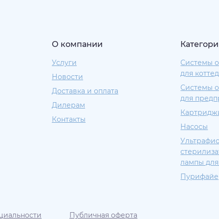
О компании
Категори
Услуги
Системы о
для котте
Новости
Системы о
Доставка и оплата
для предп
Дилерам
Картридж
Контакты
Насосы
Ультрафи
стерилиза
лампы для
Пурифай
циальности
Публичная оферта