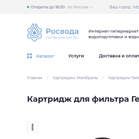
Мо
Открыты до 18:00
по Москве
Ваш город:
Интернет-гипермаркет
водоподготовки и вод
Услуги
Доставка и опла
Каталог
Главная
/
Картриджи, Мембраны
/
Картриджи Гей
Картридж для фильтра Г