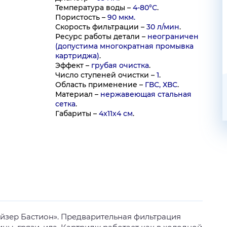
Температура воды –
4-80°С
.
Пористость –
90 мкм.
Скорость фильтрации –
30 л/мин
.
Ресурс работы детали –
неограничен
(допустима многократная промывка
картриджа)
.
Эффект –
грубая очистка
.
Число ступеней очистки –
1
.
Область применение –
ГВС, ХВС
.
Материал –
нержавеющая стальная
сетка
.
Габариты –
4x11x4 см
.
йзер Бастион». Предварительная фильтрация