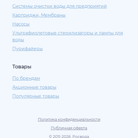
Системы очистки воды для предприятий
Картриджи, Мембраны
Насосы
Ультрафиолетовые стерилизаторы и лампы для
воды
Пурифайеры
Товары
По брендам
Акционные товары
Популярные товары
Политика конфиденциальности
Публичная оферта
© 2011-2026. Росвода