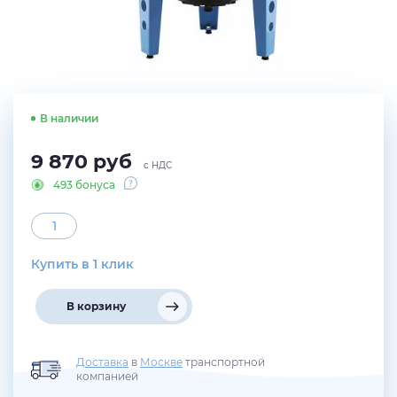
В наличии
9 870
руб
с НДС
493 бонуса
Купить в 1 клик
В корзину
Доставка
в
Москве
транспортной
компанией