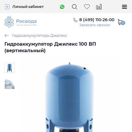
Личный кабинет
8 (499) 110-26-00
Заказать звонок
Гидроаккумуляторы Джилекс
Гидроаккумулятор Джилекс 100 ВП
(вертикальный)