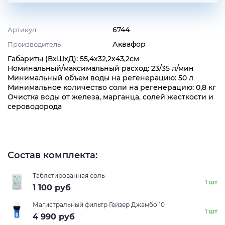
6744
Артикул
Аквафор
Производитель
Габариты (ВхШхД): 55,4х32,2х43,2см
Номинальный/максимальный расход: 23/35 л/мин
Минимальный объем воды на регенерацию: 50 л
Минимальное количество соли на регенерацию: 0,8 кг
Очистка воды от железа, марганца, солей жесткости и
сероводорода
Состав комплекта:
Таблетированная соль
1 шт
1 100
руб
Магистральный фильтр Гейзер Джамбо 10
1 шт
4 990
руб