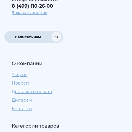
8 (499) 110-26-00
Заказать звонок
Написать нам
О компании
Услуги
Новости
Доставка и оплата
Дилерам
Контакты
Категории товаров