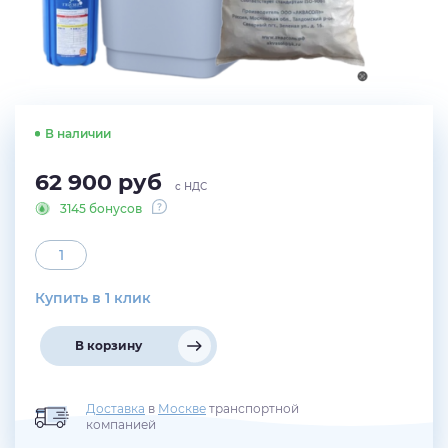
В наличии
62 900
руб
с НДС
3145 бонусов
Купить в 1 клик
В корзину
Доставка
в
Москве
транспортной
компанией