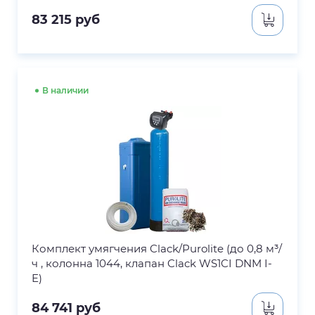
83 215
руб
В наличии
Комплект умягчения Clack/Purolite (до 0,8 м³/
ч , колонна 1044, клапан Clack WS1CI DNM I-
E)
84 741
руб