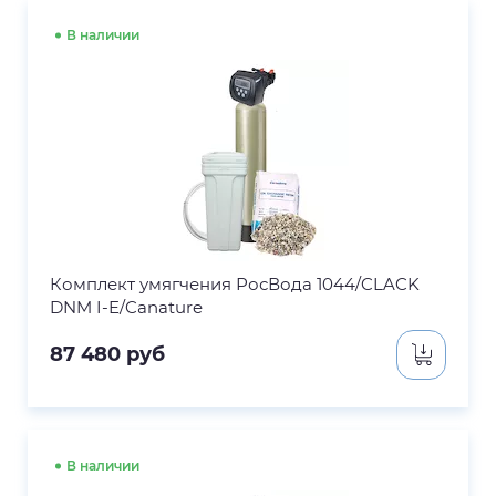
В наличии
Комплект умягчения РосВода 1044/CLACK
DNM I-E/Canature
87 480
руб
В наличии