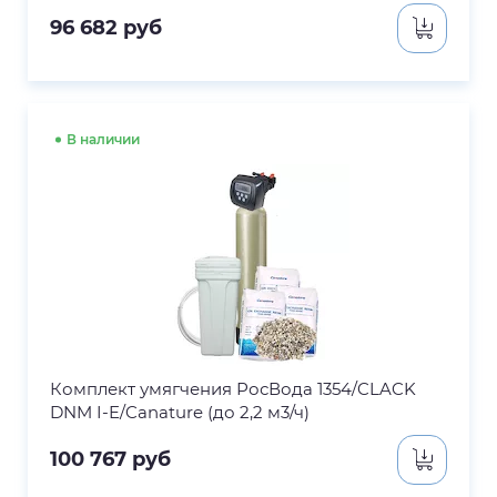
96 682
руб
В наличии
Комплект умягчения РосВода 1354/CLACK
DNM I-E/Canature (до 2,2 м3/ч)
100 767
руб