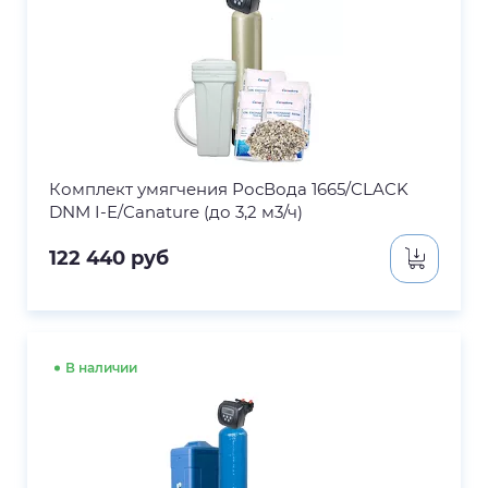
Комплект умягчения РосВода 1665/CLACK
DNM I-E/Canature (до 3,2 м3/ч)
122 440
руб
В наличии