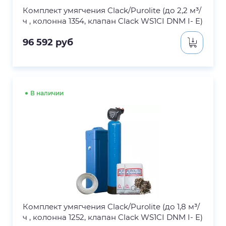
Комплект умягчения Clack/Purolite (до 2,2 м³/
ч , колонна 1354, клапан Clack WS1CI DNM I- E)
96 592
руб
В наличии
Комплект умягчения Clack/Purolite (до 1,8 м³/
ч , колонна 1252, клапан Clack WS1CI DNM I- E)