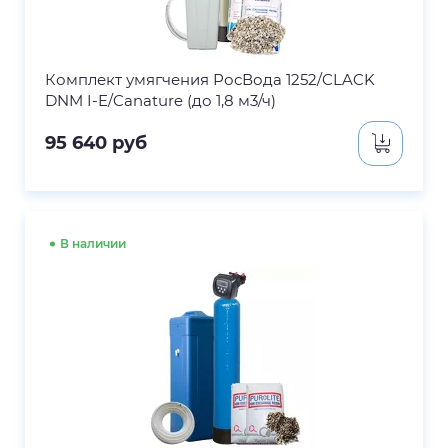
Комплект умягчения РосВода 1252/CLACK
DNM I-E/Canature (до 1,8 м3/ч)
95 640
руб
В наличии