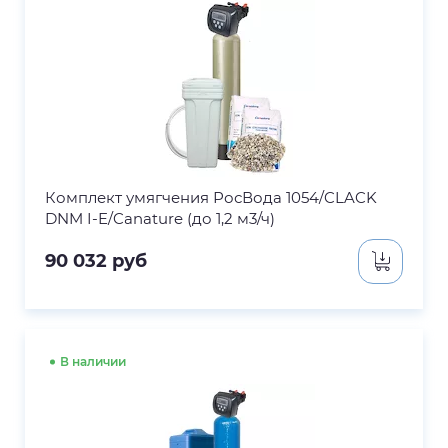
Комплект умягчения РосВода 1054/CLACK
DNM I-E/Canature (до 1,2 м3/ч)
90 032
руб
В наличии