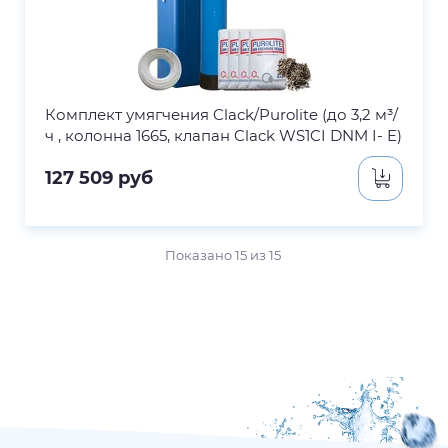
Комплект умягчения Clack/Purolite (до 3,2 м³/
ч , колонна 1665, клапан Clack WS1CI DNM I- E)
127 509
руб
Показано
15
из
15