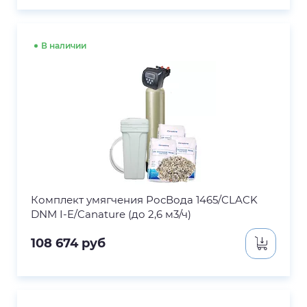
В наличии
Комплект умягчения РосВода 1465/CLACK
DNM I-E/Canature (до 2,6 м3/ч)
108 674
руб